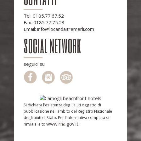
Tel:
0185.77.67.52
Fax: 0185.77.75.23
Email:
info@locandaitremerli.com
social network
seguici su
Si dichiara l'esistenza degli aiuti oggetto di
pubblicazione nell'ambito del Registro Nazionale
degli aiuti di Stato. Per l'informativa completa si
www.rna.gov.it
rinvia al sito
.