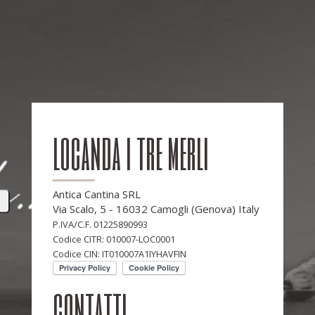
locanda i tre merli
Antica Cantina SRL
Via Scalo, 5 - 16032 Camogli (Genova) Italy
P.IVA/C.F. 01225890993
Codice CITR: 010007-LOC0001
Codice CIN: IT010007A1IYHAVFIN
contatti