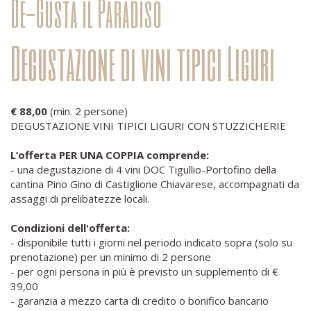
De-Gusta il Paradiso
Degustazione di vini tipici Liguri
€ 88,00
(min. 2 persone)
DEGUSTAZIONE VINI TIPICI LIGURI CON STUZZICHERIE
L’offerta PER UNA COPPIA comprende:
- una degustazione di 4 vini DOC Tigullio-Portofino della
cantina Pino Gino di Castiglione Chiavarese, accompagnati da
assaggi di prelibatezze locali.
Condizioni dell'offerta:
- disponibile tutti i giorni nel periodo indicato sopra (solo su
prenotazione) per un minimo di 2 persone
- per ogni persona in più è previsto un supplemento di €
39,00
- garanzia a mezzo carta di credito o bonifico bancario