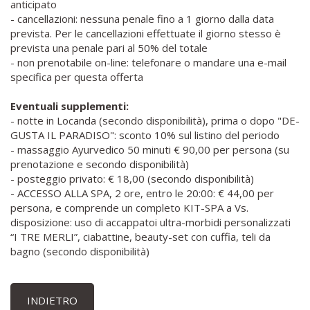
anticipato
- cancellazioni: nessuna penale fino a 1 giorno dalla data
prevista. Per le cancellazioni effettuate il giorno stesso è
prevista una penale pari al 50% del totale
- non prenotabile on-line: telefonare o mandare una e-mail
specifica per questa offerta
Eventuali supplementi:
- notte in Locanda (secondo disponibilità), prima o dopo "DE-
GUSTA IL PARADISO": sconto 10% sul listino del periodo
- massaggio Ayurvedico 50 minuti € 90,00 per persona (su
prenotazione e secondo disponibilità)
- posteggio privato: € 18,00 (secondo disponibilità)
- ACCESSO ALLA SPA, 2 ore, entro le 20:00: € 44,00 per
persona, e comprende un completo KIT-SPA a Vs.
disposizione: uso di accappatoi ultra-morbidi personalizzati
“I TRE MERLI”, ciabattine, beauty-set con cuffia, teli da
bagno (secondo disponibilità)
INDIETRO