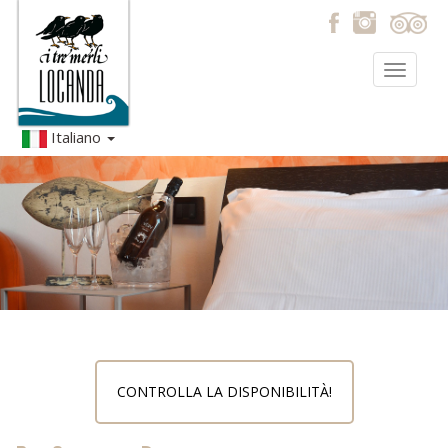
Toggle
navigat
Italiano
CONTROLLA LA DISPONIBILITÀ!