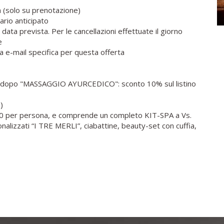
ra (solo su prenotazione)
ario anticipato
 data prevista. Per le cancellazioni effettuate il giorno
e
a e-mail specifica per questa offerta
a o dopo "MASSAGGIO AYURCEDICO": sconto 10% sul listino
)
,00 per persona, e comprende un completo KIT-SPA a Vs.
nalizzati “I TRE MERLI”, ciabattine, beauty-set con cuffia,