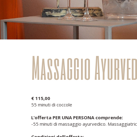
Massaggio Ayurve
€ 115,00
55 minuti di coccole
L’offerta PER UNA PERSONA comprende:
-55 minuti di massaggio ayurvedico. Massaggiatrice
Condizioni dell'offerta: