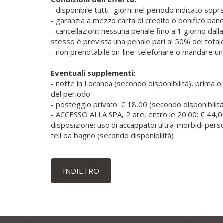
- disponibile tutti i giorni nel periodo indicato sop
- garanzia a mezzo carta di credito o bonifico banc
- cancellazioni: nessuna penale fino a 1 giorno dalla
stesso è prevista una penale pari al 50% del total
- non prenotabile on-line: telefonare o mandare un
Eventuali supplementi:
- notte in Locanda (secondo disponibilità), prim
del periodo
- posteggio privato: € 18,00 (secondo disponibilità
- ACCESSO ALLA SPA, 2 ore, entro le 20:00: € 44
disposizione: uso di accappatoi ultra-morbidi perso
teli da bagno (secondo disponibilità)
INDIETRO