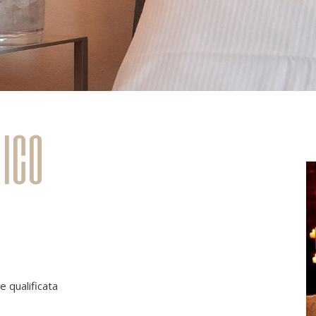
dico
 qualificata